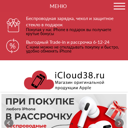
МЕНЮ
Беспроводная зарядка, чехол и защитное
стекло в подарок
Покупая у нас iPhone в подарок вы получаете
крутые бонусы
Выгодный Trade-in и рассрочка 6-12-24
С нами можно не откладывать покупку и быстро,
удобно обменять iPhone