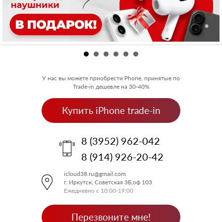
У нас вы можете приобрести Phone, принятые по
Trade-in дешевле на 30-40%
Купить iPhone trade-in
8 (3952) 962-042
8 (914) 926-20-42
icloud38.ru@gmail.com
г. Иркутск, Советская 3Б,оф 103
Ежедневно с 10:00-19:00
Перезвоните мне!