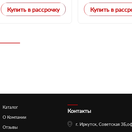
Купить в рассрочку
Купить в расср
Каталог
Контакты
О Компании
г. Иркутск, Советская 3Б,о
Отзывы